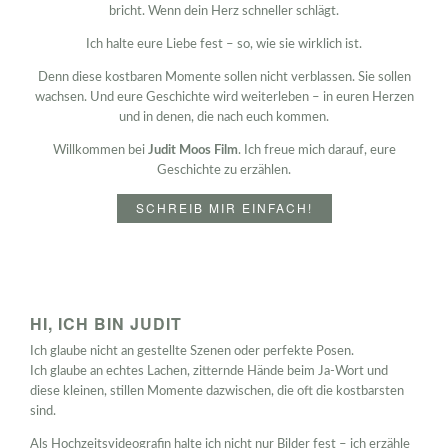
bricht. Wenn dein Herz schneller schlägt.
Ich halte eure Liebe fest – so, wie sie wirklich ist.
Denn diese kostbaren Momente sollen nicht verblassen. Sie sollen
wachsen. Und eure Geschichte wird weiterleben – in euren Herzen
und in denen, die nach euch kommen.
Willkommen bei
Judit Moos Film
. Ich freue mich darauf, eure
Geschichte zu erzählen.
SCHREIB MIR EINFACH!
HI, ICH BIN JUDIT
Ich glaube nicht an gestellte Szenen oder perfekte Posen.
Ich glaube an echtes Lachen, zitternde Hände beim Ja-Wort und
diese kleinen, stillen Momente dazwischen, die oft die kostbarsten
sind.
Als Hochzeitsvideografin halte ich nicht nur Bilder fest – ich erzähle