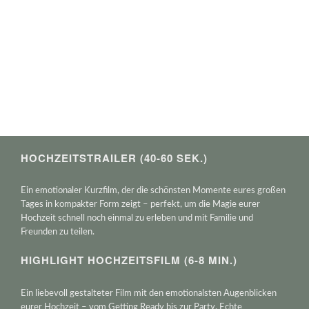
HOCHZEITSTRAILER (40-60 SEK.)
Ein emotionaler Kurzfilm, der die schönsten Momente eures großen
Tages in kompakter Form zeigt – perfekt, um die Magie eurer
Hochzeit schnell noch einmal zu erleben und mit Familie und
Freunden zu teilen.
HIGHLIGHT HOCHZEITSFILM (6-8 MIN.)
Ein liebevoll gestalteter Film mit den emotionalsten Augenblicken
eurer Hochzeit – vom Getting Ready bis zur Party. Echte