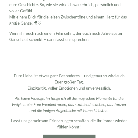
eure Geschichte. So, wie sie wirklich war: ehrlich, persönlich und
voller Gefühl.
Mit einem Blick für die leisen Zwischentöne und einem Herz für das
große Ganze. 🎥🤍
Wenn ihr euch nach einem Film sehnt, der euch noch Jahre später
Gänsehaut schenkt – dann lasst uns sprechen.
Eure Liebe ist etwas ganz Besonderes – und genau so wird auch
Euer großer Tag.
Einzigartig, voller Emotionen und unvergesslich.
Als Euere Videografin fange ich all die magischen Momente für die
Ewigkeit ein: Eure Freudentränen, das strahlende Lachen, das Tanzen
und die innigen Augenblicke mit Euren Liebsten.
Lasst uns gemeinsam Erinnerungen schaffen, die Ihr immer wieder
fühlen könnt!